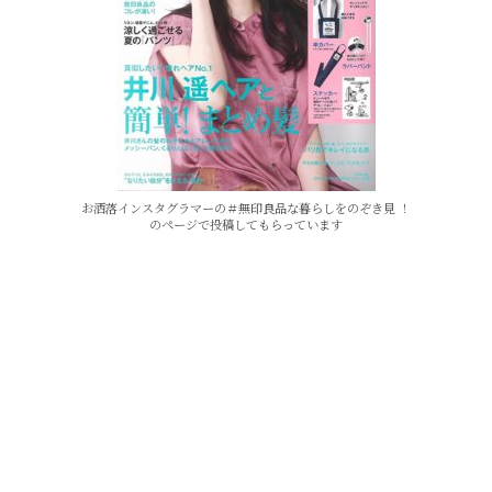
お洒落インスタグラマーの＃無印良品な暮らしをのぞき見 ！
のページで投稿してもらっています