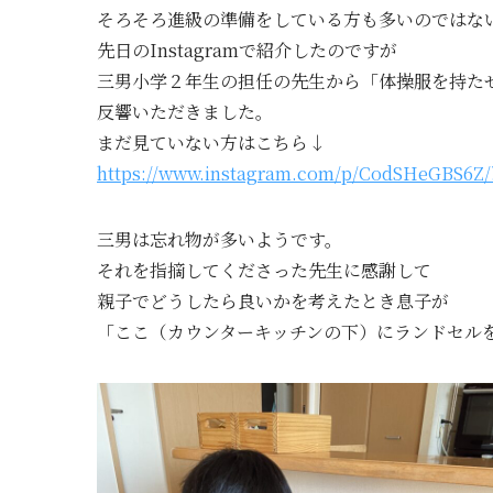
そろそろ進級の準備をしている方も多いのではな
先日のInstagramで紹介したのですが
三男小学２年生の担任の先生から「体操服を持た
反響いただきました。
まだ見ていない方はこちら↓
https://www.instagram.com/p/CodSHeGBS6Z
三男は忘れ物が多いようです。
それを指摘してくださった先生に感謝して
親子でどうしたら良いかを考えたとき息子が
「ここ（カウンターキッチンの下）にランドセル