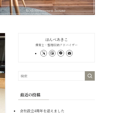
Kodomomesen house
ほんべあきこ
保育士・整理収納アドバイザー
最近の投稿
会社設立4周年を迎えました