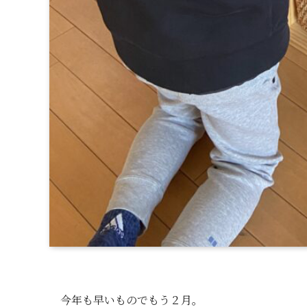
今年も早いものでもう２月。