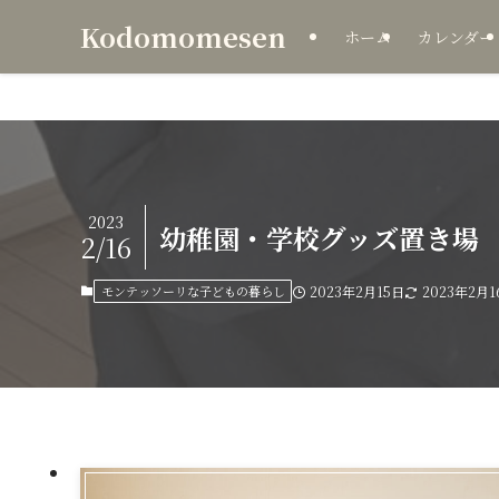
Kodomomesen
ホーム
カレンダー
2023
幼稚園・学校グッズ置き場
2/16
モンテッソーリな子どもの暮らし
2023年2月15日
2023年2月1