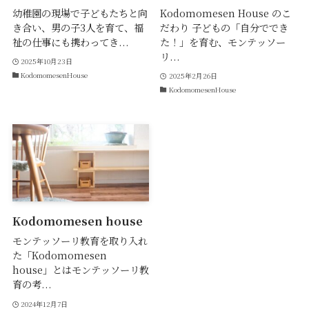
幼稚園の現場で子どもたちと向
Kodomomesen House のこ
き合い、男の子3人を育て、福
だわり 子どもの「自分ででき
祉の仕事にも携わってき...
た！」を育む、モンテッソー
リ...
2025年10月23日
KodomomesenHouse
2025年2月26日
KodomomesenHouse
Kodomomesen house
モンテッソーリ教育を取り入れ
た「Kodomomesen
house」とはモンテッソーリ教
育の考...
2024年12月7日