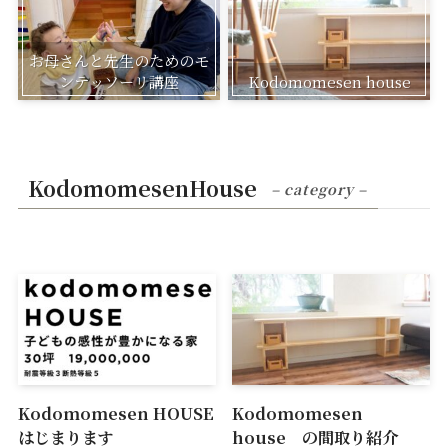
お母さんと先生のためのモ
ンテッソーリ講座
Kodomomesen house
KodomomesenHouse
– category –
Kodomomesen HOUSE
Kodomomesen
はじまります
house の間取り紹介